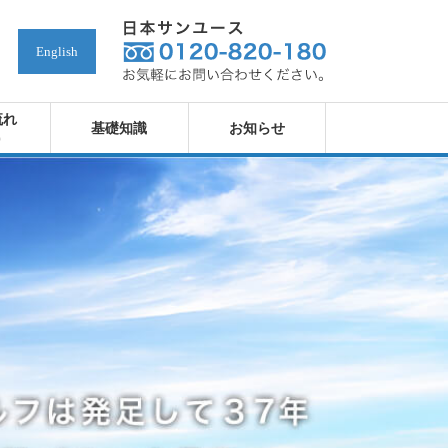
English
流れ
基礎知識
お知らせ
)