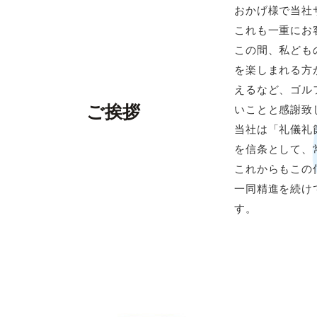
おかげ様で当社
これも一重にお
この間、私ども
を楽しまれる方
えるなど、ゴル
ご挨拶
いことと感謝致
当社は「礼儀礼
を信条として、
これからもこの
一同精進を続け
す。