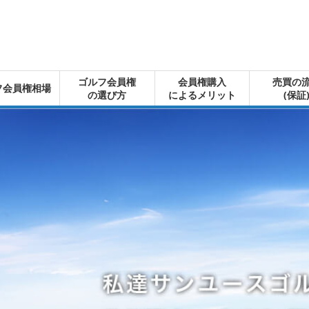
ゴルフ会員権
会員権購入
売買の
フ会員権相場
の選び方
によるメリット
(保証