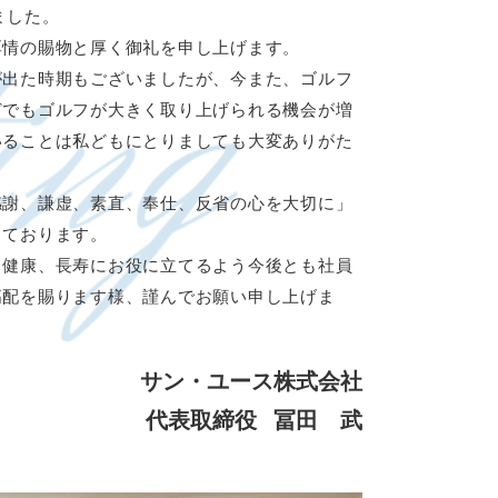
ました。
厚情の賜物と厚く御礼を申し上げます。
が出た時期もございましたが、今また、ゴルフ
どでもゴルフが大きく取り上げられる機会が増
いることは私どもにとりましても大変ありがた
感謝、謙虚、素直、奉仕、反省の心を大切に」
しております。
、健康、長寿にお役に立てるよう今後とも社員
高配を賜ります様、謹んでお願い申し上げま
サン・ユース株式会社
代表取締役
冨田 武