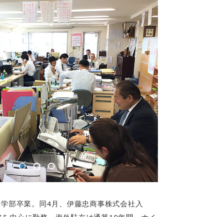
法学部卒業。同4月、伊藤忠商事株式会社入
務を中心に勤務。海外駐在は通算19年間、ナイ