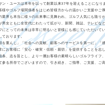
サン・ユースは本年を以って創業以来37年を迎えることになり
客様やゴルフ場関係者をはじめ皆様方からの温かいご支援やご
の業界も本当に様々の出来事に見舞われ、ゴルフ人気にも陰り
が男女ともに全世代にわたって拡がり、新聞、雑誌、テレビな
フにとっての未来は非常に明るいと皆様にも感じていただいて
しております。
節を重んじ」「社会への貢献、顧客へのサービスを第一に」「
常にお客様に「安心・確実・信頼・親切」を提供することを志
信条、志を旨とし、より一層お客様の素晴らしいゴルフライフ
て参る所存でございますので、引き続き、ご指導、ご支援、ご