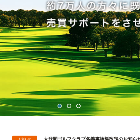
大浅間ゴルフクラブ名義書換料改定のお知ら
お知らせ