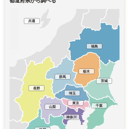
都道府県から調べる
共通
福島
栃木
群馬
茨城
長野
埼玉
東京
千葉
山梨
神奈川