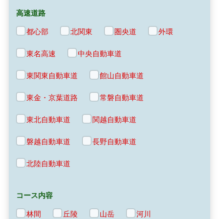
高速道路
都心部
北関東
圏央道
外環
東名高速
中央自動車道
東関東自動車道
館山自動車道
東金・京葉道路
常磐自動車道
東北自動車道
関越自動車道
磐越自動車道
長野自動車道
北陸自動車道
コース内容
林間
丘陵
山岳
河川