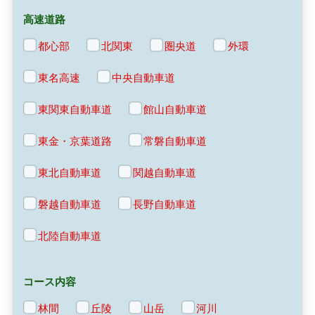
高速道路
都心部
北関東
圏央道
外環
東名高速
中央自動車道
東関東自動車道
館山自動車道
東金・京葉道路
常磐自動車道
東北自動車道
関越自動車道
磐越自動車道
長野自動車道
北陸自動車道
コース内容
林間
丘陵
山岳
河川