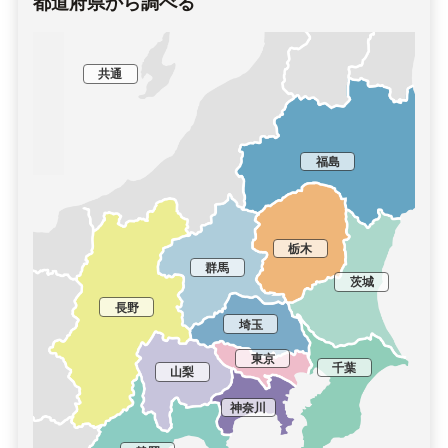
都道府県から調べる
共通
福島
栃木
群馬
茨城
長野
埼玉
東京
千葉
山梨
神奈川