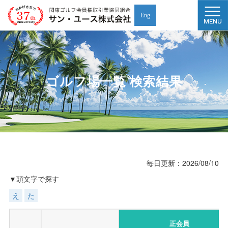
Eng
ゴルフ場一覧 検索結果
毎日更新：2026/08/10
▼
頭文字で探す
え
た
正会員