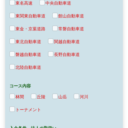
東名高速
中央自動車道
東関東自動車道
館山自動車道
東金・京葉道路
常磐自動車道
東北自動車道
関越自動車道
磐越自動車道
長野自動車道
北陸自動車道
コース内容
林間
丘陵
山岳
河川
トーナメント
入会条件 法人の取扱い