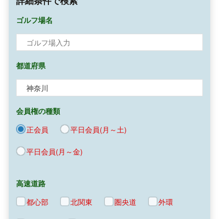
詳細条件で検索
ゴルフ場名
都道府県
会員権の種類
正会員
平日会員(月～土)
平日会員(月～金)
高速道路
都心部
北関東
圏央道
外環