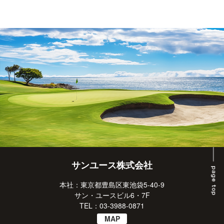
サンユース株式会社
本社：東京都豊島区東池袋5-40-9
サン・ユースビル6・7F
TEL：03-3988-0871
MAP