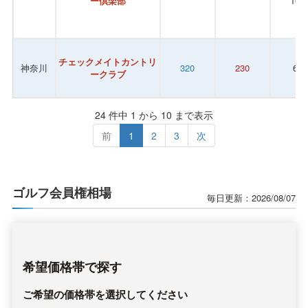
ー倶楽部
100
チェックメイトカントリ
神奈川
320
230
66
ークラブ
24 件中 1 から 10 まで表示
前
1
2
3
次
ゴルフ会員権相場
毎日更新：2026/08/07
希望価格帯で探す
ご希望の価格帯を選択してください