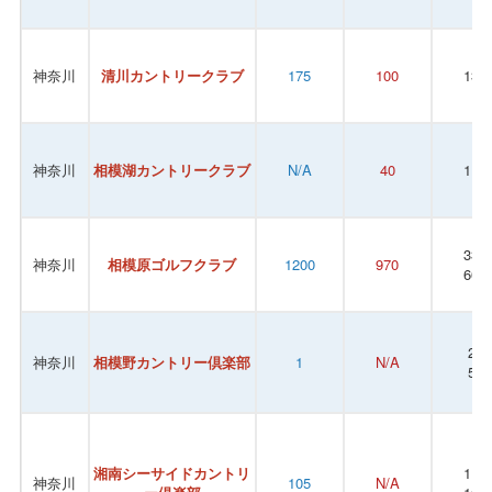
神奈川
清川カントリークラブ
175
100
132
神奈川
相模湖カントリークラブ
N/A
40
110
330
神奈川
相模原ゴルフクラブ
1200
970
600
22
神奈川
相模野カントリー倶楽部
1
N/A
50
湘南シーサイドカントリ
110
神奈川
105
N/A